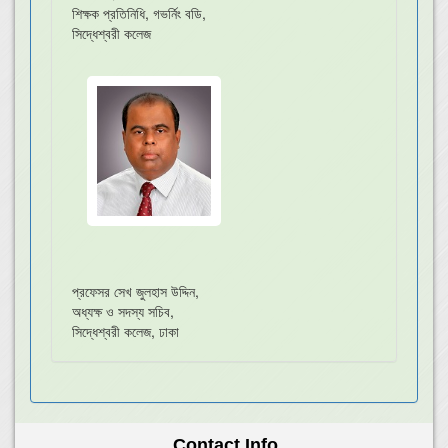
শিক্ষক প্রতিনিধি, গভর্নিং বডি,
সিদ্ধেশ্বরী কলেজ
প্রফেসর সেখ জুলহাস উদ্দিন,
অধ্যক্ষ ও সদস্য সচিব,
সিদ্ধেশ্বরী কলেজ, ঢাকা
Contact Info