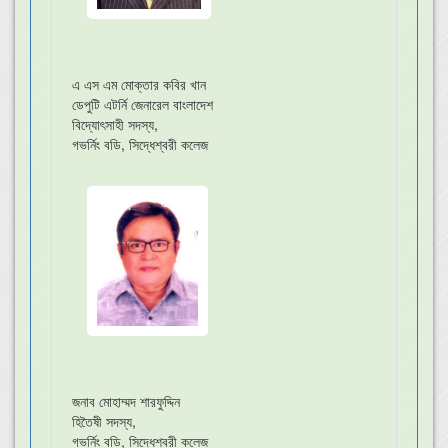
এ এস এম মোক্তার কবির খান
ডেপুটি এটর্নি জেনারেল বাংলাদেশ
বিদ্যোৎসাহী সদস্য,
গভর্নিং বডি, সিদ্ধেশ্বরী কলেজ
জনাব মোহাম্মদ শারফুদ্দিন
হিতৈষী সদস্য,
গভর্নিং বডি, সিদ্ধেশ্বরী কলেজ