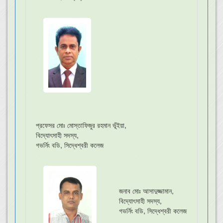
প্রফেসর মোঃ মোস্তাফিজুর রহমান ভূঁইয়া,
বিদ্যোৎসাহী সদস্য,
গভর্নিং বডি, সিদ্ধেশ্বরী কলেজ
জনাব মোঃ আসাদুজ্জামান,
বিদ্যোৎসাহী সদস্য,
গভর্নিং বডি, সিদ্ধেশ্বরী কলেজ